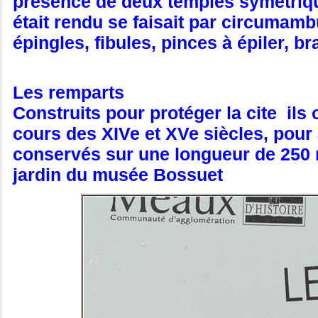
présence de deux temples symétrique
était rendu se faisait par circumam
épingles, fibules, pinces à épiler, br
Les remparts
Construits pour protéger la cite ils
cours des XIVe et XVe siècles, pour 
conservés sur une longueur de 250 m, 
jardin du musée Bossuet