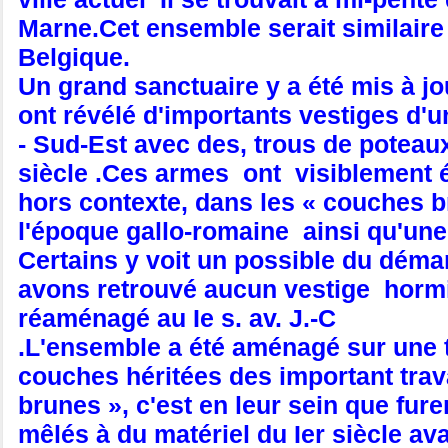
Marne.Cet ensemble serait similaire
Belgique.
Un grand sanctuaire y a été mis à jou
ont révélé d'importants vestiges d'u
- Sud-Est avec des, trous de poteau
siècle .Ces armes ont visiblement é
hors contexte, dans les « couches
l'époque gallo-romaine ainsi qu'une 
Certains y voit un possible du déma
avons retrouvé aucun vestige hormis
réaménagé au Ie s. av. J.-C
.L'ensemble a été aménagé sur une te
couches héritées des important trav
brunes », c'est en leur sein que fure
mêlés à du matériel du Ier siècle av