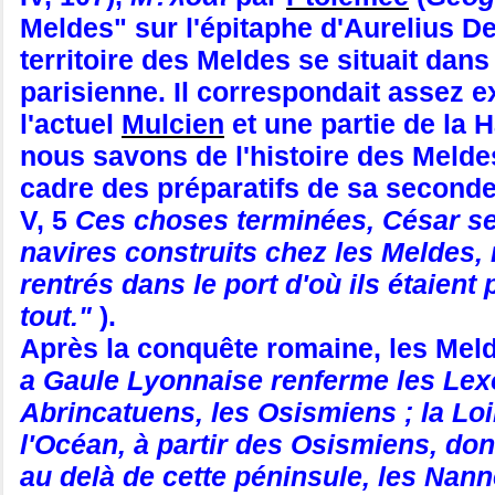
Meldes" sur l'épitaphe d'Aurelius Dem
territoire des Meldes se situait dans
parisienne. Il correspondait assez 
l'actuel
Mulcien
et une partie de la 
nous savons de l'histoire des Meldes
cadre des préparatifs de sa seconde e
V, 5
Ces choses terminées, César se r
navires construits chez les Meldes, 
rentrés dans le port d'où ils étaient 
tout."
).
Après la conquête romaine, les Meldes
a Gaule Lyonnaise renferme les Lexov
Abrincatuens, les Osismiens ; la Lo
l'Océan, à partir des Osismiens, dont
au delà de cette péninsule, les Nannèt