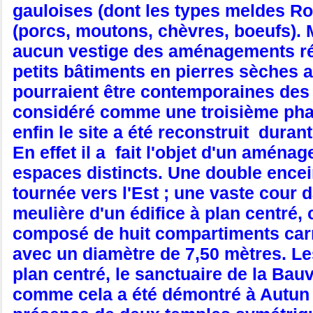
gauloises (dont les types meldes R
(porcs, moutons, chèvres, boeufs). Mi
aucun vestige des aménagements réali
petits bâtiments en pierres sèches a
pourraient être contemporaines des
considéré comme une troisième pha
enfin le site a été reconstruit durant 
En effet il a fait l'objet d'un aména
espaces distincts. Une double ence
tournée vers l'Est ; une vaste cour 
meulière d'un édifice à plan centr
composé de huit compartiments carré
avec un diamètre de 7,50 mètres. Le
plan centré, le sanctuaire de la Ba
comme cela a été démontré à Autun 