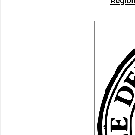
Region