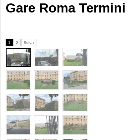
Gare Roma Termini
1
2
Suiv. ›