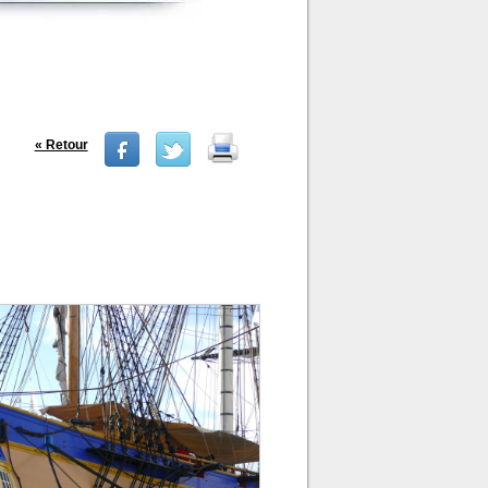
« Retour