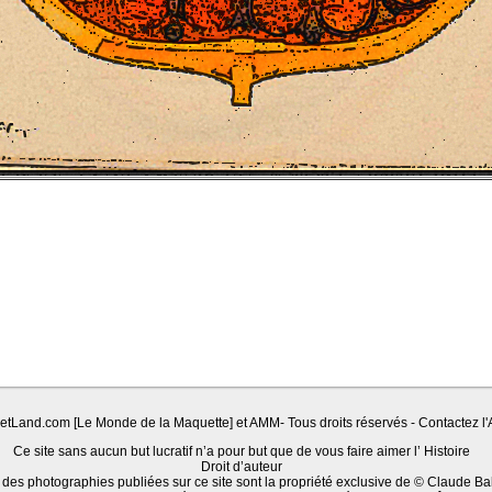
Land.com [Le Monde de la Maquette] et AMM- Tous droits réservés - Contactez l'A
Ce site sans aucun but lucratif n’a pour but que de vous faire aimer l’ Histoire
Droit d’auteur
 des photographies publiées sur ce site sont la propriété exclusive de © Claude Ba