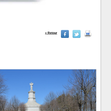
« Retour