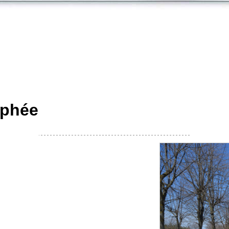
ophée