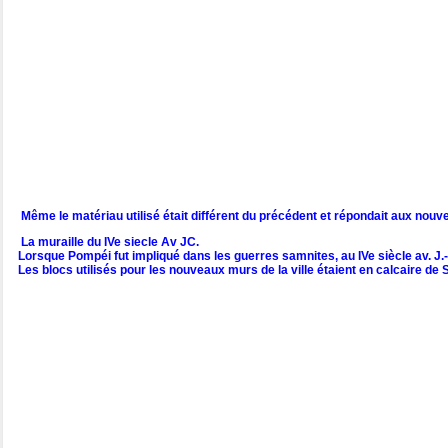
Même le matériau utilisé était différent du précédent et répondait aux nouve
La muraille du IVe siecle Av JC.
Lorsque Pompéi fut impliqué dans les guerres samnites, au IVe siècle av. J.-
Les blocs utilisés pour les nouveaux murs de la ville étaient en calcaire de