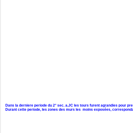
Dans la derniere periode du 2° sec. a.JC les tours furent agrandies pour pr
Durant cette periode, les zones des murs les moins exposées, corresponda