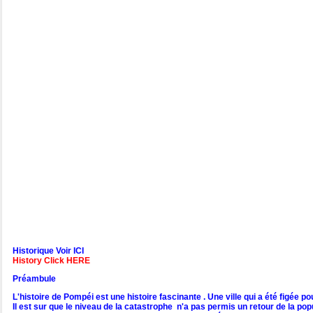
Historique Voir ICI
History Click HERE
Préambule
L'histoire de Pompéi est une histoire fascinante . Une ville qui a été figé
Il est sur que le niveau de la catastrophe n'a pas permis un retour de la pop