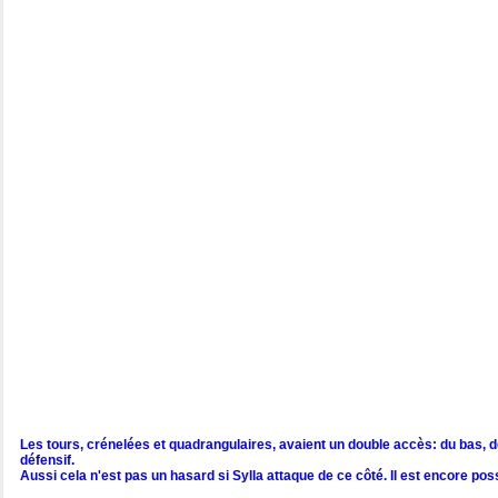
Les tours, crénelées et quadrangulaires, avaient un double accès: du bas, de
défensif.
Aussi cela n'est pas un hasard si Sylla attaque de ce côté. Il est encore pos