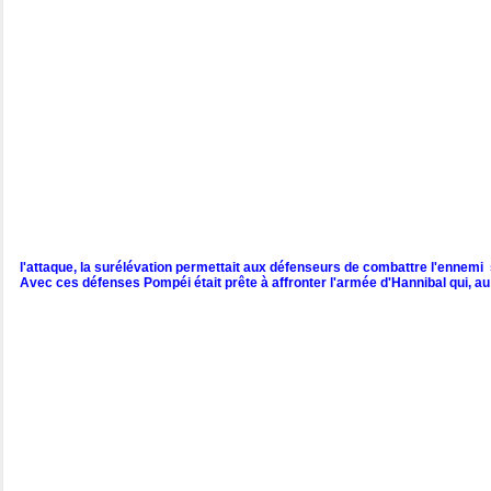
l'attaque, la surélévation permettait aux défenseurs de combattre l'ennemi se
Avec ces défenses Pompéi était prête à affronter l'armée d'Hannibal qui, au d