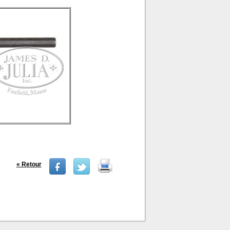
« Retour