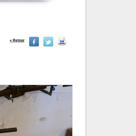
« Retour