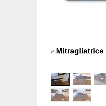
Mitragliatric