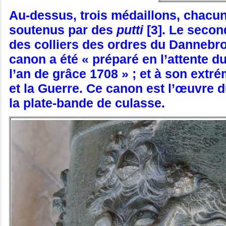
Au-dessus, trois médaillons, chacun 
soutenus par des
putti
[3]. Le secon
des colliers des ordres du Dannebrog
canon a été « préparé en l’attente 
l’an de grâce 1708 » ; et à son extr
et la Guerre. Ce canon est l’œuvre d
la plate-bande de culasse.