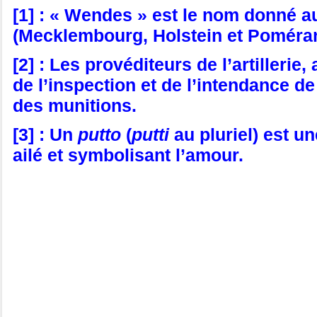
[1] : « Wendes » est le nom donné au
(Mecklembourg, Holstein et Poméran
[2] : Les provéditeurs de l’artilleri
de l’inspection et de l’intendance de 
des munitions.
[3] : Un
putto
(
putti
au pluriel) est u
ailé et symbolisant l’amour.