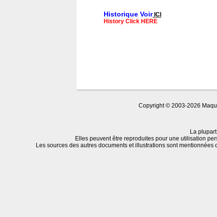
Historique Voir
ICI
History Click HERE
Copyright © 2003-2026 Maquet
La plupart
Elles peuvent être reproduites pour une utilisation per
Les sources des autres documents et illustrations sont mentionnées 