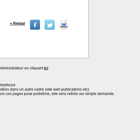
« Retour
dministrateur en cliquant
ici
lmefrezol
oitées dans un autre cadre (site web publications etc)
ans ces pages pose problème, elle sera retirée sur simple demande.