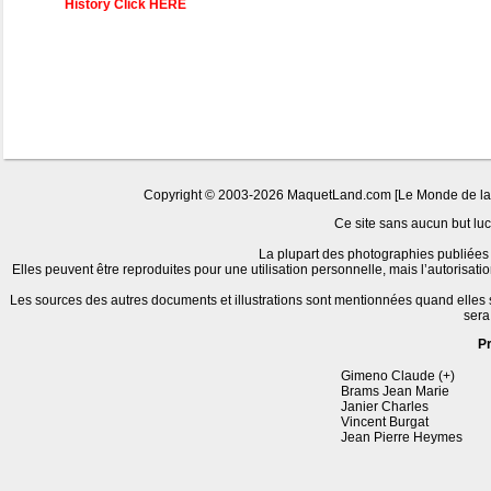
History Click HERE
Copyright © 2003-2026 MaquetLand.com [Le Monde de la Ma
Ce site sans aucun but lucr
La plupart des photographies publiées 
Elles peuvent être reproduites pour une utilisation personnelle, mais l’autorisat
Les sources des autres documents et illustrations sont mentionnées quand elles
sera
P
Gimeno Claude (+)
Brams Jean Marie
Janier Charles
Vincent Burgat
Jean Pierre Heymes