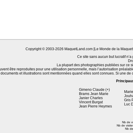
Copyright © 2003-2026 MaquetLand.com [Le Monde de la Maquette] 
Ce site sans aucun but lucratif n’a 
Dro
La plupart des photographies publiées sur ce s
uvent être reproduites pour une utilisation personnelle, mais l’autorisation préalab
 documents et illustrations sont mentionnées quand elles sont connues. Si une de 
Principau
Gimeno Claude (+)
Marie
Brams Jean Marie
Jouh
Janier Charles
Gris 
Vincent Burgat
Luc D
Jean Pierre Heymes
Nb de vi
Nb de visite
Nb de