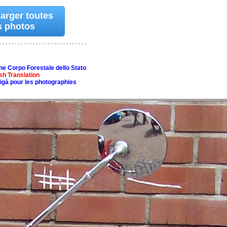
arger toutes
s photos
ne Corpo Forestale dello Stato
sh Translation
rigà pour les photographies