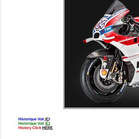
Historique Voir
IC
I
Historique Voir
ICI
History Click
HERE