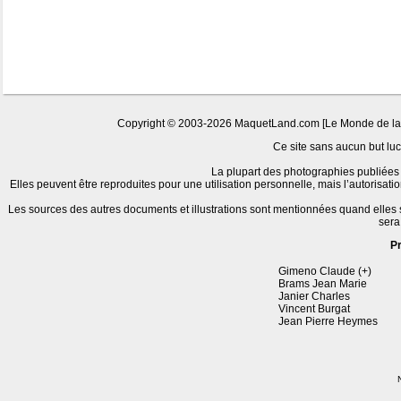
Copyright © 2003-2026 MaquetLand.com [Le Monde de la Ma
Ce site sans aucun but lucr
La plupart des photographies publiées 
Elles peuvent être reproduites pour une utilisation personnelle, mais l’autorisat
Les sources des autres documents et illustrations sont mentionnées quand elles
sera
P
Gimeno Claude (+)
Brams Jean Marie
Janier Charles
Vincent Burgat
Jean Pierre Heymes