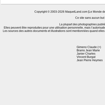
Copyright © 2003-2026 MaquetLand.com [Le Monde de la
Ce site sans aucun but l
La plupart des photographies publié
Elles peuvent être reproduites pour une utilisation personnelle, mais l’autorisat
Les sources des autres documents et illustrations sont mentionnées quand elle
Gimeno Claude (+)
Brams Jean Marie
Janier Charles
Vincent Burgat
Jean Pierre Heymes