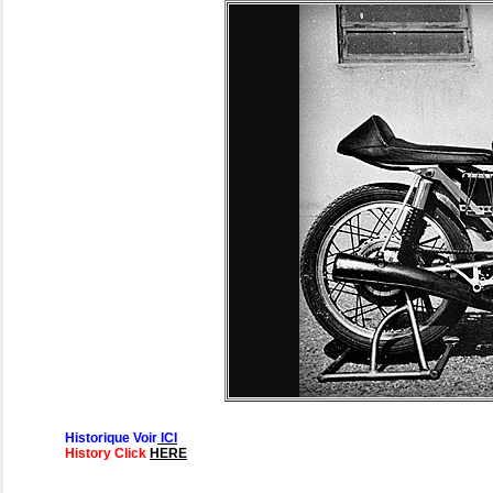
Historique Voir
ICI
History Click
HERE