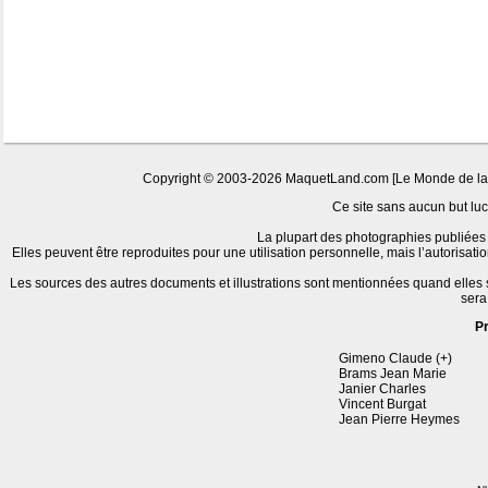
Copyright © 2003-2026 MaquetLand.com [Le Monde de la Ma
Ce site sans aucun but lucr
La plupart des photographies publiées 
Elles peuvent être reproduites pour une utilisation personnelle, mais l’autorisat
Les sources des autres documents et illustrations sont mentionnées quand elles
sera
P
Gimeno Claude (+)
Brams Jean Marie
Janier Charles
Vincent Burgat
Jean Pierre Heymes