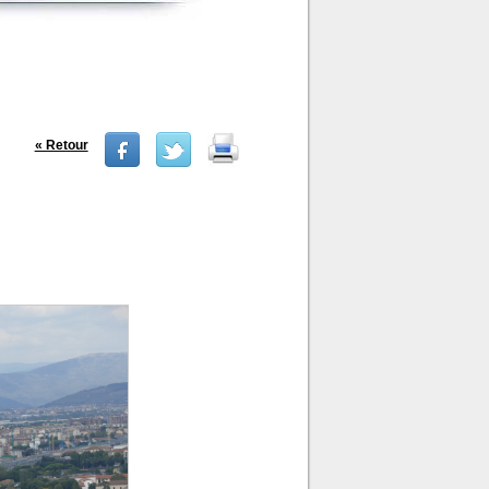
« Retour