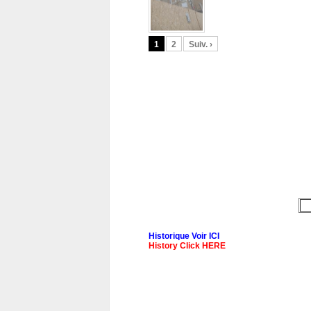
1
2
Suiv. ›
Historique Voir ICI
History Click HERE