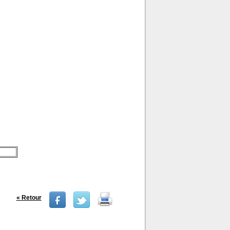
« Retour