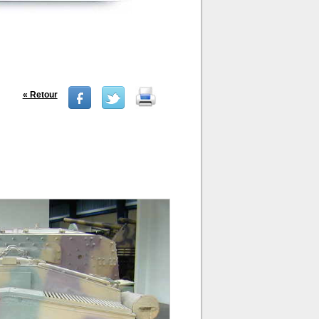
« Retour