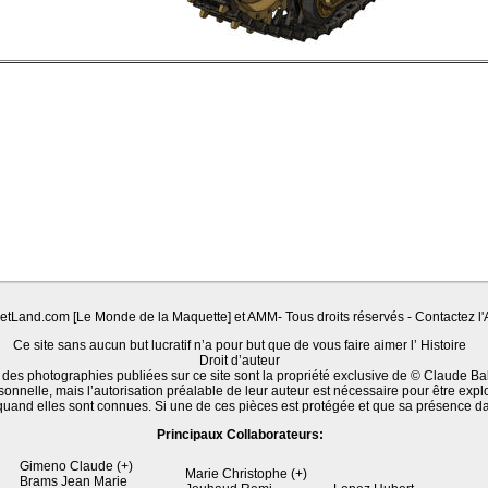
Land.com [Le Monde de la Maquette] et AMM- Tous droits réservés - Contactez l'A
Ce site sans aucun but lucratif n’a pour but que de vous faire aimer l’ Histoire
Droit d’auteur
 des photographies publiées sur ce site sont la propriété exclusive de © Claude Ba
sonnelle, mais l’autorisation préalable de leur auteur est nécessaire pour être expl
quand elles sont connues. Si une de ces pièces est protégée et que sa présence d
Principaux Collaborateurs:
Gimeno Claude (+)
Marie Christophe (+)
Brams Jean Marie