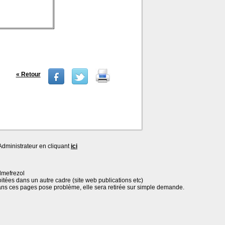
« Retour
dministrateur en cliquant
ici
lmefrezol
oitées dans un autre cadre (site web publications etc)
ans ces pages pose problème, elle sera retirée sur simple demande.