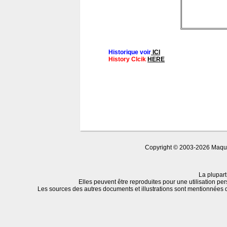
Historique voir
ICI
History Clcik
HERE
Copyright © 2003-2026 Maquet
La plupart
Elles peuvent être reproduites pour une utilisation per
Les sources des autres documents et illustrations sont mentionnées 