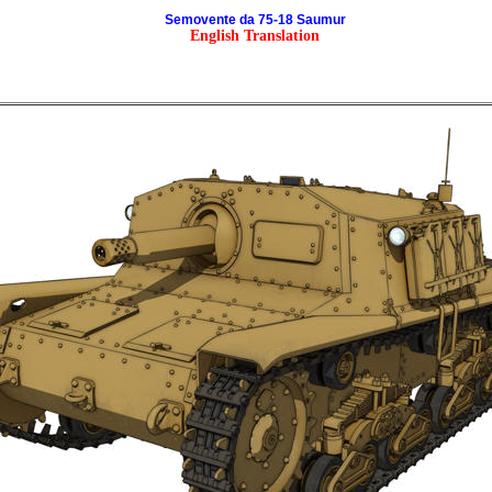
Semovente da 75-18 Saumur
English Translation