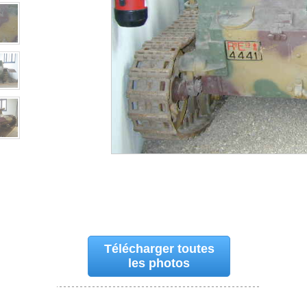
Télécharger toutes
les photos