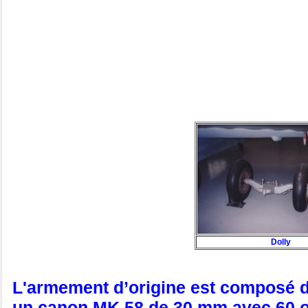
Dolly
L'armement d’origine est composé d
un canon MK 58 de 30 mm avec 60 obu