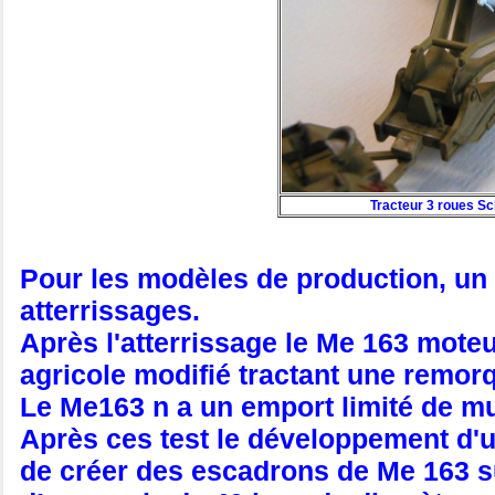
Tracteur 3 roues S
Pour les modèles de production, un 
atterrissages.
Après l'atterrissage le Me 163 moteu
agricole modifié tractant une remor
Le Me163 n a un emport limité de mu
Après ces test le développement d'un
de créer des escadrons de Me 163 sur