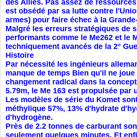
des Alliés. Pas assez de ressources o
est obsédé par sa lutte contre l'Uni
armes) pour faire échec à la Grande
Malgré les erreurs stratégiques de s
performants comme le Me262 et le M
techniquement avancés de la 2° Gue
Histoire
Par nécessité les ingénieurs allema
manque de temps Bien qu'il ne joue
changement radical dans la concept
5.79m, le Me 163 est propulsée par 
Les modèles de série du Komet sont
méthylique 57%, 13% d'hydrate d'hyd
d'hydrogène.
Près de 2.2 tonnes de carburant so
seulement quelques minutes. Et enfi