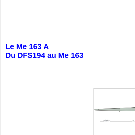
Le Me 163 A
Du DFS194 au Me 163