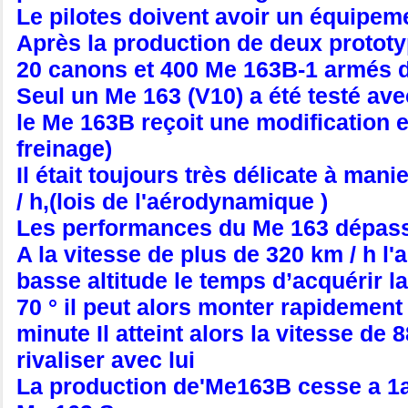
Le pilotes doivent avoir un équipem
Après la production de deux prototy
20 canons et 400 Me 163B-1 armés 
Seul un Me 163 (V10) a été testé a
le Me 163B reçoit une modification e
freinage)
Il était toujours très délicate à man
/ h,(lois de l'aérodynamique )
Les performances du Me 163 dépasse
A la vitesse de plus de 320 km / h l'
basse altitude le temps d’acquérir l
70 ° il peut alors monter rapidement
minute Il atteint alors la vitesse d
rivaliser avec lui
La production de'Me163B cesse a 1a 