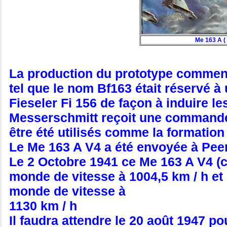
Me 163 A (
La production du prototype commenc
tel que le nom Bf163 était réservé à
Fieseler Fi 156 de façon à induire 
Messerschmitt reçoit une commande p
être été utilisés comme la formatio
Le Me 163 A V4 a été envoyée à Peen
Le 2 Octobre 1941 ce Me 163 A V4 (
monde de vitesse à 1004,5 km / h et 
monde de vitesse à
1130 km / h
Il faudra attendre le 20 août 1947 