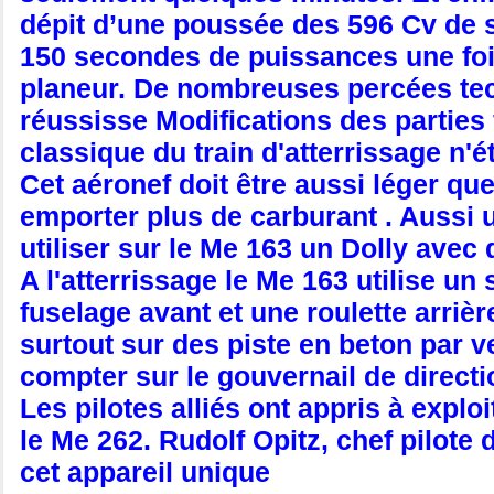
dépit d’une poussée des 596 Cv de s
150 secondes de puissances une fois qu
planeur. De nombreuses percées te
réussisse Modifications des parties f
classique du train d'atterrissage n'é
Cet aéronef doit être aussi léger qu
emporter plus de carburant . Aussi un
utiliser sur le Me 163 un Dolly ave
A l'atterrissage le Me 163 utilise u
fuselage avant et une roulette arriè
surtout sur des piste en beton par ve
compter sur le gouvernail de directi
Les pilotes alliés ont appris à expl
le Me 262. Rudolf Opitz, chef pilote
cet appareil unique