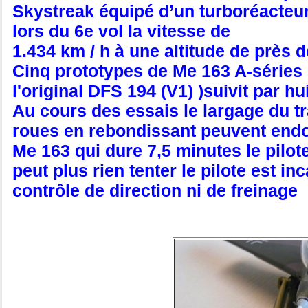
Skystreak équipé d’un turboréacteur.
lors du 6e vol la vitesse de
1.434 km / h à une altitude de près 
Cinq prototypes de Me 163 A-séries 
l'original DFS 194 (V1) )suivit par 
Au cours des essais le largage du tr
roues en rebondissant peuvent endo
Me 163 qui dure 7,5 minutes le pilot
peut plus rien tenter le pilote est i
contrôle de direction ni de freinage