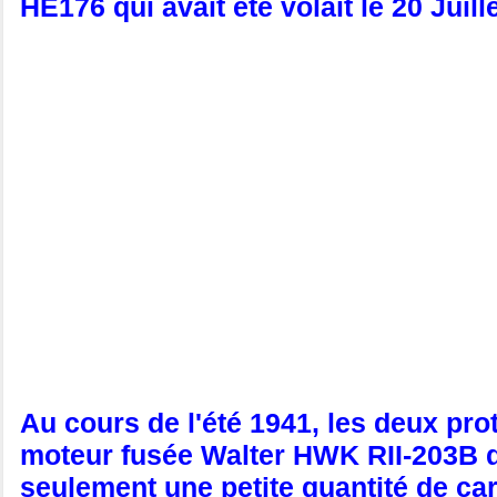
HE176 qui avait été volait le 20 Jui
Au cours de l'été 1941, les deux p
moteur fusée Walter HWK RII-203B q
seulement une petite quantité de ca