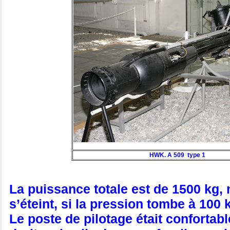
HWK. A 509 type 1
La puissance totale est de 1500 kg, m
s’éteint, si la pression tombe à 100 
Le poste de pilotage était confortabl