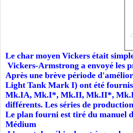
Le char moyen Vickers était simplem
Vickers-Armstrong a envoyé les pr
Après une brève période d'améliora
Light Tank Mark I) ont été fournis
Mk.IA, Mk.I*, Mk.II, Mk.II*, Mk.I
différents. Les séries de production
Le plan fourni est tiré du manuel d
Médium