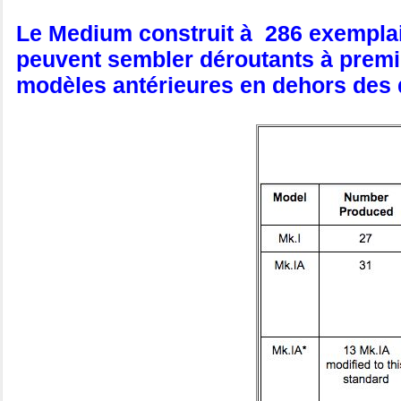
Le Medium construit à 286 exemplair
peuvent sembler déroutants à premièr
modèles antérieures en dehors des d