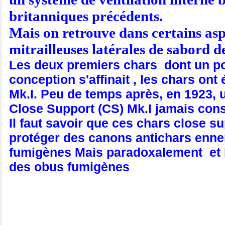
britanniques précédents.
Mais on retrouve dans certains asp
mitrailleuses latérales de sabord de
Les deux premiers chars dont un port
conception s'affinait , les chars o
Mk.I. Peu de temps après, en 1923, un 
Close Support (CS) Mk.I jamais con
Il faut savoir que ces chars close s
protéger des canons antichars ennem
fumigènes Mais paradoxalement et b
des obus fumigènes