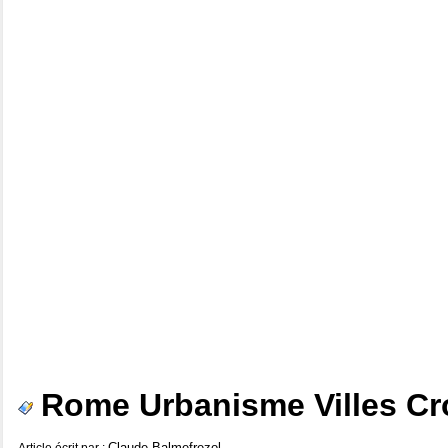
Rome Urbanisme Villes Croat
Claude Balmefrezol