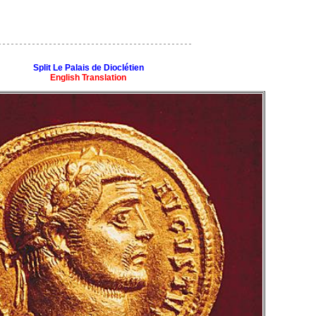
Split Le Palais de Dioclétien
English Translation