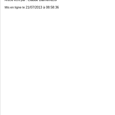
Article écrit par :
21/07/2013 à 08:58:36
Mis en ligne le