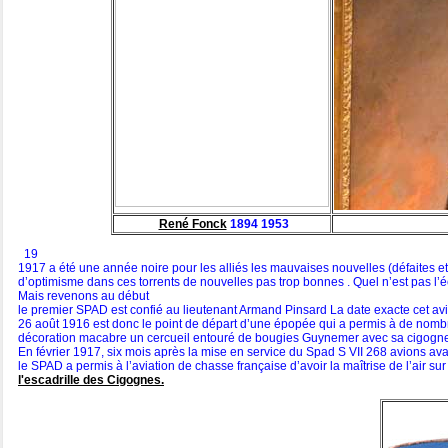
René Fonck
1894 1953
19
1917 a été une année noire pour les alliés les mauvaises nouvelles (défaites et
d’optimisme dans ces torrents de nouvelles pas trop bonnes . Quel n’est pas l’
Mais revenons au début
le premier SPAD est confié au lieutenant Armand Pinsard La date exacte cet avi
26 août 1916 est donc le point de départ d’une épopée qui a permis à de nombr
décoration macabre un cercueil entouré de bougies Guynemer avec sa cigogne ou
En février 1917, six mois après la mise en service du Spad S VII 268 avions avaie
le SPAD a permis à l’aviation de chasse française d’avoir la maîtrise de l’air s
l'escadrille des Cigognes
.