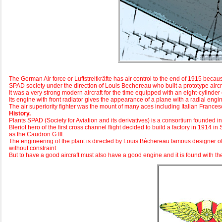
The German Air force or Luftstreitkräfte has air control to the end of 1915 becau
SPAD society under the direction of Louis Bechereau who built a prototype aircr
It was a very strong modern aircraft for the time equipped with an eight-cylinde
Its engine with front radiator gives the appearance of a plane with a radial engi
The air superiority fighter was the mount of many aces including Italian Frances
History.
Plants SPAD (Society for Aviation and its derivatives) is a consortium founded
Bleriot hero of the first cross channel flight decided to build a factory in 1914 i
as the Caudron G III.
The engineering of the plant is directed by Louis Béchereau famous designer of m
without constraint
But to have a good aircraft must also have a good engine and it is found with t