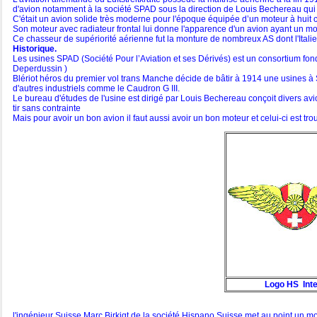
d'avion notamment à la société SPAD sous la direction de Louis Bechereau qui 
C'était un avion solide très moderne pour l'époque équipée d’un moteur à huit c
Son moteur avec radiateur frontal lui donne l'apparence d'un avion ayant un mot
Ce chasseur de supériorité aérienne fut la monture de nombreux AS dont l'Italien 
Historique.
Les usines SPAD (Société Pour l’Aviation et ses Dérivés) est un consortium fon
Deperdussin )
Blériot héros du premier vol trans Manche décide de bâtir à 1914 une usines à 
d'autres industriels comme le Caudron G III.
Le bureau d'études de l'usine est dirigé par Louis Bechereau conçoit divers avio
tir sans contrainte
Mais pour avoir un bon avion il faut aussi avoir un bon moteur et celui-ci est t
Logo HS Inte
l'ingénieur Suisse Marc Birkigt de la société Hispano Suisse met au point un mo