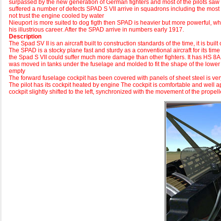
surpassed by the new generation of German fighters and most of the pilots saw 
suffered a number of defects SPAD S VII arrive in squadrons including the most 
not trust the engine cooled by water
Nieuport is more suited to dog figth then SPAD is heavier but more powerful, w
his illustrious career. After the SPAD arrive in numbers early 1917.
Description
The Spad SV II is an aircraft built to construction standards of the time, it is bui
The SPAD is a stocky plane fast and sturdy as a conventional aircraft for its t
the Spad S VII could suffer much more damage than other fighters. It has HS 8A1
was moved in tanks under the fuselage and molded to fit the shape of the lower 
empty
The forward fuselage cockpit has been covered with panels of sheet steel is ver
The pilot has its cockpit heated by engine The cockpit is comfortable and well a
cockpit slightly shifted to the left, synchronized with the movement of the prop