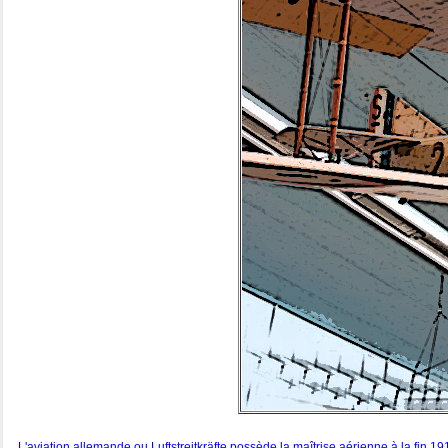
L'aviation allemande ou Luftstreitkräfte possède la maîtrise aérienne à la fin 19