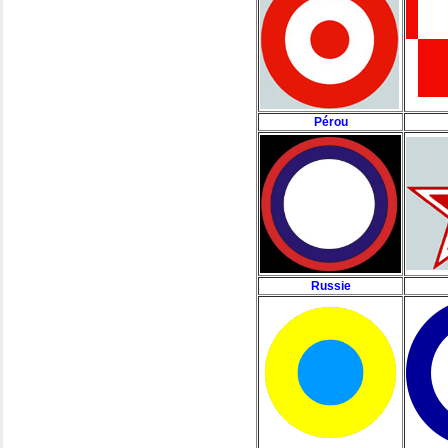
Pérou
Russie