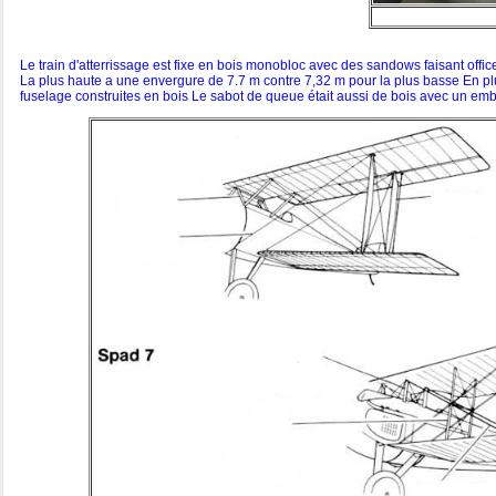
Le train d'atterrissage est fixe en bois monobloc avec des sandows faisant offic
La plus haute a une envergure de 7.7 m contre 7,32 m pour la plus basse En plu
fuselage construites en bois Le sabot de queue était aussi de bois avec un emb