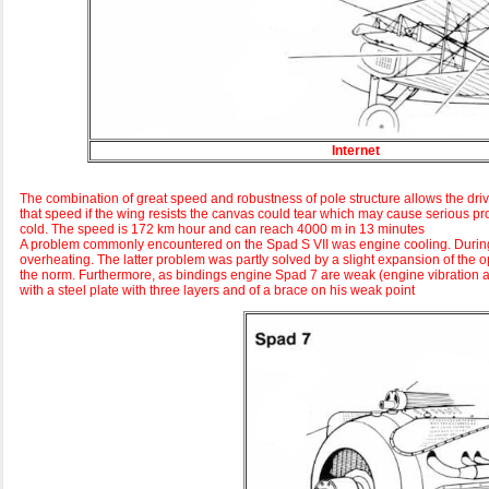
Internet
The combination of great speed and robustness of pole structure allows the driver t
that speed if the wing resists the canvas could tear which may cause serious pro
cold. The speed is 172 km hour and can reach 4000 m in 13 minutes
A problem commonly encountered on the Spad S VII was engine cooling. During 
overheating. The latter problem was partly solved by a slight expansion of the 
the norm. Furthermore, as bindings engine Spad 7 are weak (engine vibration an
with a steel plate with three layers and of a brace on his weak point