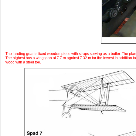
The landing gear is fixed wooden piece with straps serving as a buffer. The pla
The highest has a wingspan of 7.7 m against 7.32 m for the lowest In addition to 
wood with a steel toe.