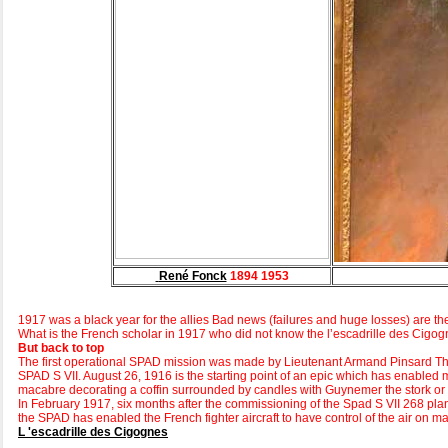
René Fonck
1894 1953
1917 was a black year for the allies Bad news (failures and huge losses) are th
What is the French scholar in 1917 who did not know the l’escadrille des Cigo
But back to top
The first operational SPAD mission was made by Lieutenant Armand Pinsard The ex
SPAD S VII. August 26, 1916 is the starting point of an epic which has enabled
macabre decorating a coffin surrounded by candles with Guynemer the stork or Ba
In February 1917, six months after the commissioning of the Spad S VII 268 pla
the SPAD has enabled the French fighter aircraft to have control of the air on 
L 'escadrille des Cigognes