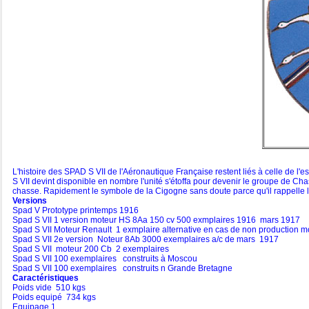
L'histoire des SPAD S VII de l'Aéronautique Française restent liés à celle de l'
S VII devint disponible en nombre l'unité s'étoffa pour devenir le groupe de Ch
chasse. Rapidement le symbole de la Cigogne sans doute parce qu'il rappelle l'
Versions
Spad V Prototype printemps 1916
Spad S VII 1 version moteur HS 8Aa 150 cv 500 exmplaires 1916 mars 1917
Spad S VII Moteur Renault 1 exmplaire alternative en cas de non production 
Spad S VII 2e version Noteur 8Ab 3000 exemplaires a/c de mars 1917
Spad S VII moteur 200 Cb 2 exemplaires
Spad S VII 100 exemplaires construits à Moscou
Spad S VII 100 exemplaires construits n Grande Bretagne
Caractéristiques
Poids vide 510 kgs
Poids equipé 734 kgs
Equipage 1