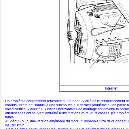
Internet
Un problème couramment rencontré sur le Spad S VII était le refroidissement de
chauds, ils étaient soumis à une surchauffe. Ce dernier problème fut en parti
volets verticaux avec deux barres horizontales de montage est devenu la norme.
atterrissages ont souvent entraîné leurs torsions voire leurs casses. )ce problè
faible
Au début 1917, une version améliorée du moteur Hispano-Suiza développant 180
de 192 km/h