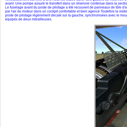
avant. Une pompe assuré le transfert dans un réservoir contenue dans la section c
Le fuselage avant du poste de pilotage a été recouvert de panneaux de tôle d'acier
par l'air du moteur dans un cockpit confortable et bien agencé Toutefois la visib
poste de pilotage légèrement décalé sur la gauche, synchronisées avec le mouve
équipés de deux mitrailleuses.